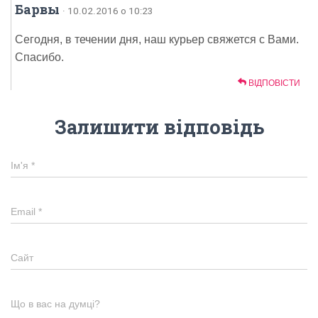
Барвы
· 10.02.2016 о 10:23
Сегодня, в течении дня, наш курьер свяжется с Вами.
Спасибо.
ВІДПОВІСТИ
Залишити відповідь
Ім'я
*
Email
*
Сайт
Що в вас на думці?