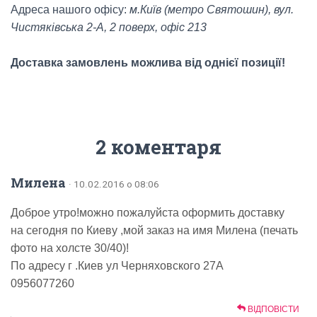
Адреса нашого офісу:
м.Київ (метро Святошин), вул.
Чистяківська 2-А, 2 поверх, офіс 213
Доставка замовлень можлива від однієї позиції!
2 коментаря
Милена
· 10.02.2016 о 08:06
Доброе утро!можно пожалуйста оформить доставку
на сегодня по Киеву ,мой заказ на имя Милена (печать
фото на холсте 30/40)!
По адресу г .Киев ул Черняховского 27А
0956077260
ВІДПОВІСТИ