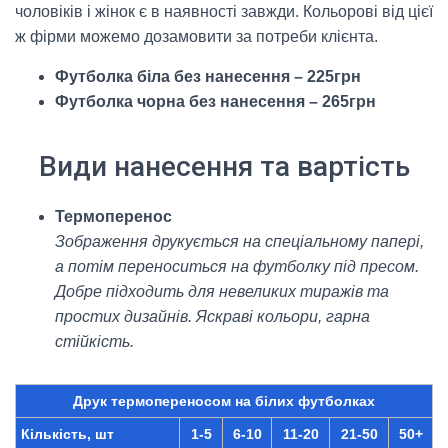
чоловіків і жінок є в наявності завжди. Кольорові від цієї
ж фірми можемо дозамовити за потреби клієнта.
Футболка біла без нанесення – 225грн
Футболка чорна без нанесення – 265грн
Види нанесення та вартість
Термоперенос
Зображення друкується на спеціальному папері,
а потім переноситься на футболку під пресом.
Добре підходить для невеликих тиражів та
простих дизайнів. Яскраві кольори, гарна
стійкість.
Друк термопереносом на білих футболках
Кількість, шт
1-5
6-10
11-20
21-50
50+