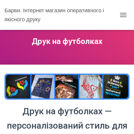
Барви. Інтернет магазин оперативного і
якісного друку
ПЕРЕ
Друк на футболках
Друк на футболках —
персоналізований стиль для