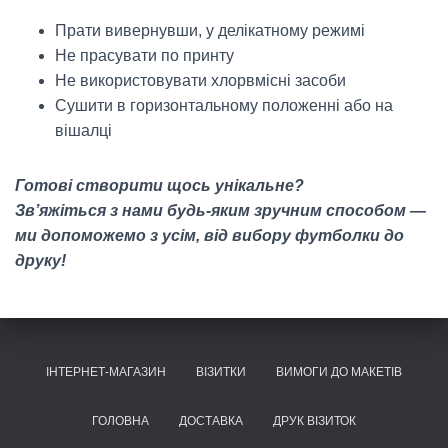
Прати вивернувши, у делікатному режимі
Не прасувати по принту
Не використовувати хлорвмісні засоби
Сушити в горизонтальному положенні або на
вішалці
Готові створити щось унікальне?
Зв’яжіться з нами будь-яким зручним способом —
ми допоможемо з усім, від вибору футболки до
друку!
ІНТЕРНЕТ-МАГАЗИН
ВІЗИТКИ
ВИМОГИ ДО МАКЕТІВ
ГОЛОВНА
ДОСТАВКА
ДРУК ВІЗИТОК