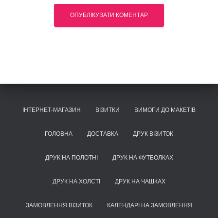
ІНТЕРНЕТ-МАГАЗИН
ВІЗИТКИ
ВИМОГИ ДО МАКЕТІВ
ГОЛОВНА
ДОСТАВКА
ДРУК ВІЗИТОК
ДРУК НА ПОЛОТНІ
ДРУК НА ФУТБОЛКАХ
ДРУК НА ХОЛСТІ
ДРУК НА ЧАШКАХ
ЗАМОВЛЕННЯ ВІЗИТОК
КАЛЕНДАРІ НА ЗАМОВЛЕННЯ