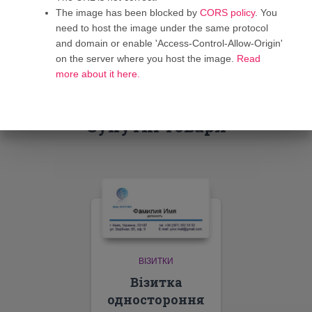
The image has been blocked by
CORS policy
. You
need to host the image under the same protocol
and domain or enable 'Access-Control-Allow-Origin'
on the server where you host the image.
Read
more about it here.
Супутні товари
ВІЗИТКИ
Візитка
одностороння