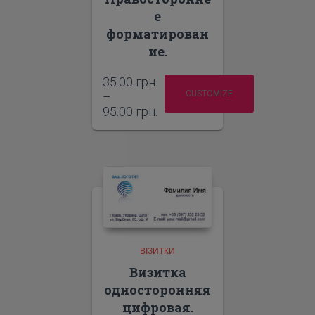
е
форматирован
ие.
35.00
грн.
CUSTOMIZE
–
95.00
грн.
ВІЗИТКИ
Визитка
односторонняя
цифровая.