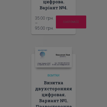
цифрова.
Варіант №4.
35.00
грн.
CUSTOMIZE
–
95.00
грн.
ВІЗИТКИ
Визитка
двухсторонняя
цифровая.
Вариант №1.
Правосторонне