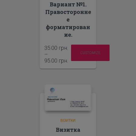
Вариант №1.
Правосторонне
е
форматирован
ие.
35.00
грн.
CUSTOMIZE
–
95.00
грн.
ВІЗИТКИ
Визитка