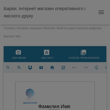
Барви. Інтернет магазин оперативного і
якісного друку
ПЕРЕ
Головна
/
Інтернет-магазин
/
Візитки
/ Візитка одностороння цифрова.
Варіант №4.
ADD IMAGE
ADD TEXT
CHOOSE FROM DESIGNS